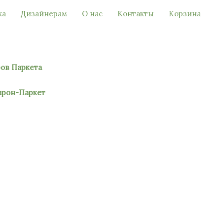
ка
Дизайнерам
О нас
Контакты
Корзина
ров Паркета
Барон-Паркет