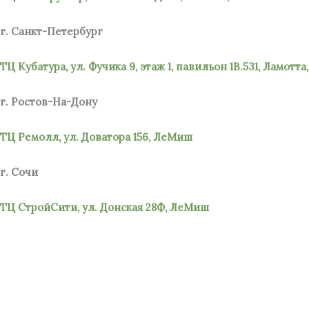
г. Санкт-Петербург
ТЦ Кубатура, ул. Фучика 9, этаж 1, павильон 1В.531, Ламотт
г. Ростов-На-Дону
ТЦ Ремолл, ул. Доватора 156, ЛеМиш
г. Сочи
ТЦ СтройСити, ул. Донская 28Ф, ЛеМиш