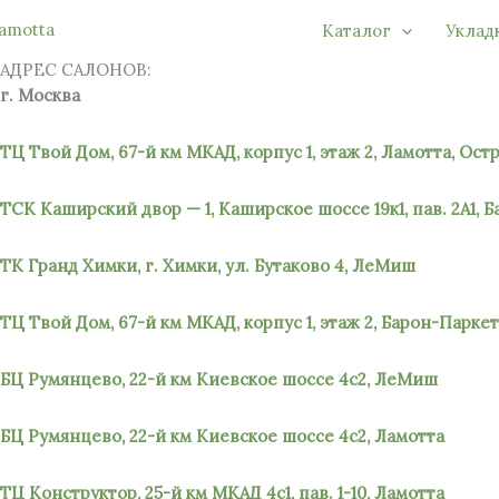
Перейти
Каталог
Уклад
к
АДРЕС САЛОНОВ:
содержимому
г. Москва
ТЦ Твой Дом, 67-й км МКАД, корпус 1, этаж 2, Ламотта, Ост
ТСК Каширский двор — 1, Каширское шоссе 19к1, пав. 2А1, 
ТК Гранд Химки, г. Химки, ул. Бутаково 4, ЛеМиш
ТЦ Твой Дом, 67-й км МКАД, корпус 1, этаж 2, Барон-Паркет
БЦ Румянцево, 22-й км Киевское шоссе 4с2, ЛеМиш
БЦ Румянцево, 22-й км Киевское шоссе 4с2, Ламотта
ТЦ Конструктор, 25-й км МКАД 4с1, пав. 1-10, Ламотта