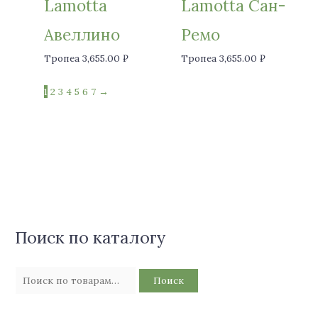
Lamotta
Lamotta Сан-
Авеллино
Ремо
Тропеа
3,655.00
₽
Тропеа
3,655.00
₽
1
2
3
4
5
6
7
→
Поиск по каталогу
Поиск