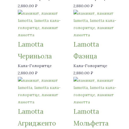
2,880.00
₽
2,880.00
₽
Lamotta
Lamotta
Чериньола
Фаэнца
Кала-Голоритце
Кала-Голоритце
2,880.00
₽
2,880.00
₽
Lamotta
Lamotta
Агридженто
Мольфетта