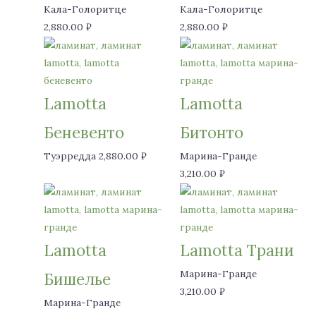
Кала-Голоритце
Кала-Голоритце
2,880.00
₽
2,880.00
₽
Lamotta
Lamotta
Беневенто
Битонто
Туэрредда
2,880.00
₽
Марина-Гранде
3,210.00
₽
Lamotta
Lamotta Трани
Марина-Гранде
Бишелье
3,210.00
₽
Марина-Гранде