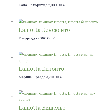
Кала-Голоритце
2,880.00
₽
Lamotta Беневенто
Туэрредда
2,880.00
₽
Lamotta Битонто
Марина-Гранде
3,210.00
₽
Lamotta Бишелье