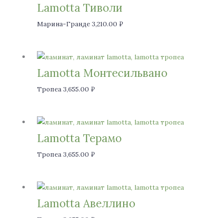
Lamotta Тиволи
Марина-Гранде
3,210.00
₽
Lamotta Монтесильвано
Тропеа
3,655.00
₽
Lamotta Терамо
Тропеа
3,655.00
₽
Lamotta Авеллино