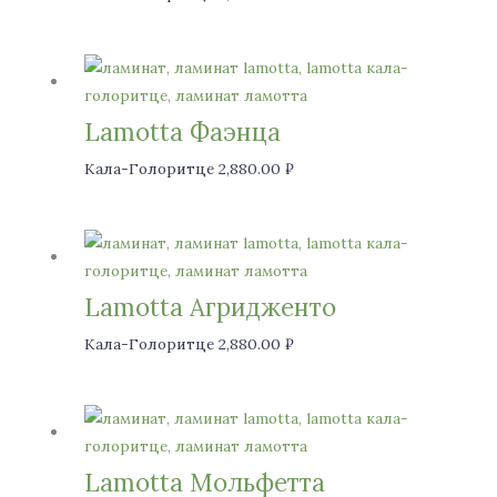
Lamotta Фаэнца
Кала-Голоритце
2,880.00
₽
Lamotta Агридженто
Кала-Голоритце
2,880.00
₽
Lamotta Мольфетта