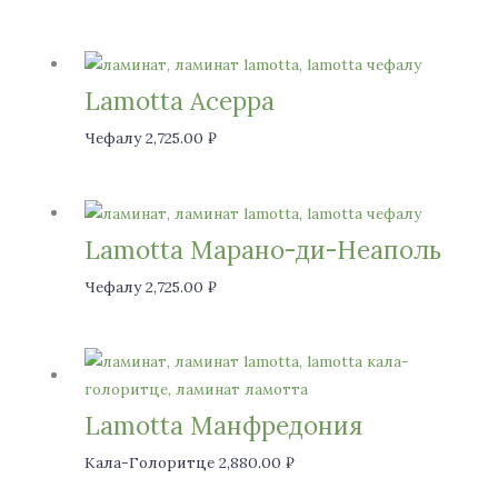
Lamotta Асерра
Чефалу
2,725.00
₽
Lamotta Марано-ди-Неаполь
Чефалу
2,725.00
₽
Lamotta Манфредония
Кала-Голоритце
2,880.00
₽