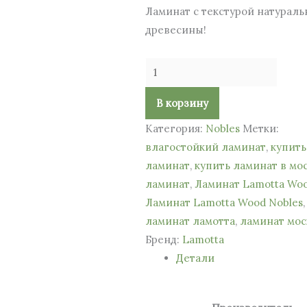
Ламинат с текстурой натураль
древесины!
В корзину
Категория:
Nobles
Метки:
влагостойкий ламинат
,
купить
ламинат
,
купить ламинат в мо
ламинат
,
Ламинат Lamotta Wo
Ламинат Lamotta Wood Nobles
,
ламинат ламотта
,
ламинат мос
Бренд:
Lamotta
Детали