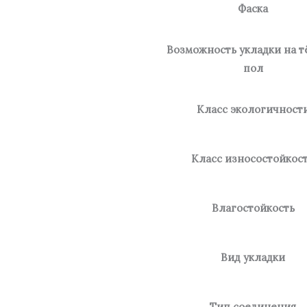
Фаска
Возможность укладки на 
пол
Класс экологичност
Класс износостойкос
Влагостойкость
Вид укладки
Тип соединения