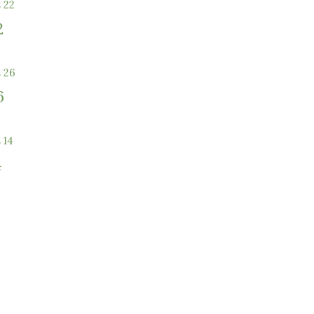
2
6
4