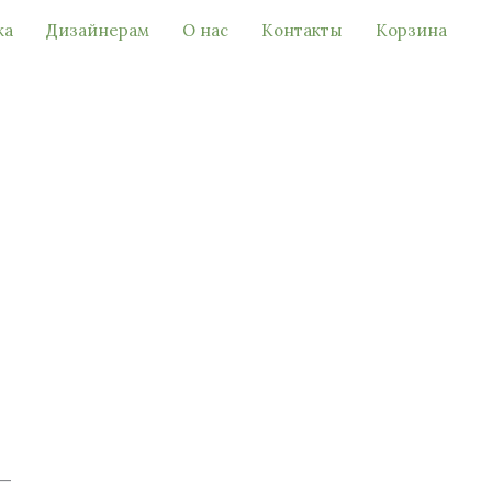
ка
Дизайнерам
О нас
Контакты
Корзина
 —