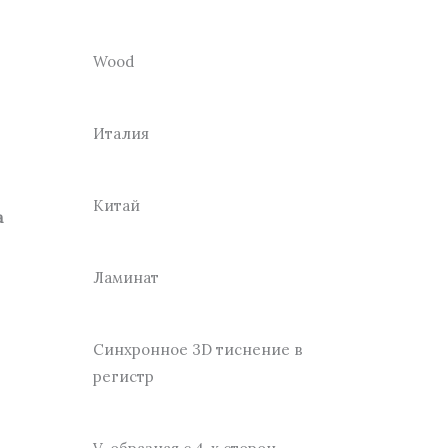
Wood
Италия
Китай
а
Ламинат
Синхронное 3D тиснение в
регистр