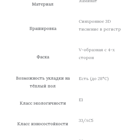
Ламинат
Материал
Синхронное 3D
Брашировка
тиснение в регистр
V-образная с 4-х
Фаска
сторон
Возможность укладки на
Есть (до 28°С)
тёплый пол
Е1
Класс экологичности
33/АС5
Класс износостойкости