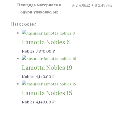
Площадь материала в
А 2,438м2 + В 2,438м2
одной упаковке, м2
Похожие
Lamotta Nobles 6
Nobles
3,870.00
₽
Lamotta Nobles 19
Nobles
4,140.00
₽
Lamotta Nobles 15
Nobles
4,140.00
₽