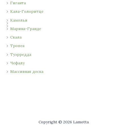
Гиганта
Кала-Голоритце
Камольи
Марина-Гранде
Скала
Тропеа
Туэрредда
Чефалу
Массивная доска
Copyright © 2026 Lamotta